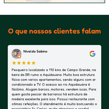
O que nossos clientes falam
Nivaldo Sabino
Pesqueiro localizado a 110 kms de Campo Grande, na
beira da BR rumo a Aquidauana. Muito boa estrutura
física com varios apartamentos, sendo alguns com ar
condicionado e TV. O acesso ao rio Aquidauana é
fácilimo. Alugam barcos, motores, vendem iscas. Para
quem gosta pescar de barranco há estrutura de
madeira excelente para isso. Possui restaurante com
otimas refeições. O atendimento é muito bom,sendo o
proprietário Sr. Carlos, muito atencioso e cordial.