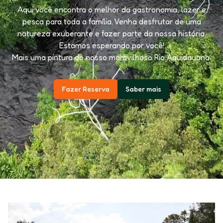
Aqui você encontra o melhor da gastronomia, lazer e
pesca para toda a família. Venha desfrutar de uma
natureza exuberante e fazer parte da nossa história.
Estamos esperando por você!
Mais uma pintura do nosso maravilhoso Rio Aquidauana.
Fazer Reserva
Saber mais