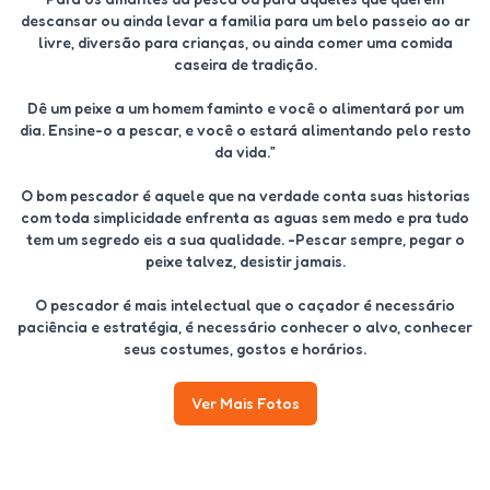
descansar ou ainda levar a familia para um belo passeio ao ar
livre, diversão para crianças, ou ainda comer uma comida
caseira de tradição.
Dê um peixe a um homem faminto e você o alimentará por um
dia. Ensine-o a pescar, e você o estará alimentando pelo resto
da vida.”
O bom pescador é aquele que na verdade conta suas historias
com toda simplicidade enfrenta as aguas sem medo e pra tudo
tem um segredo eis a sua qualidade. -Pescar sempre, pegar o
peixe talvez, desistir jamais.
O pescador é mais intelectual que o caçador é necessário
paciência e estratégia, é necessário conhecer o alvo, conhecer
seus costumes, gostos e horários.
Ver Mais Fotos